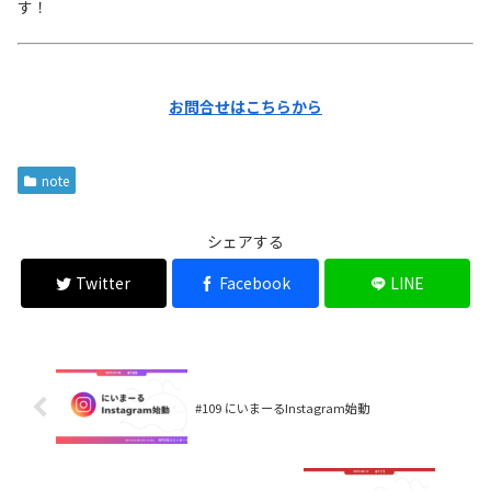
す！
お問合せはこちらから
note
シェアする
Twitter
Facebook
LINE
#109 にいまーるInstagram始動