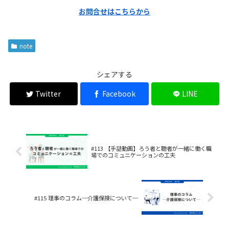
お問合せはこちらから
note
シェアする
Twitter
Facebook
LINE
#113 【手話動画】ろう者と聴者が一緒に働く職
場でのコミュニケーションの工夫
#115 理事のコラム─介護保険について─