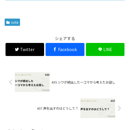
note
シェアする
Twitter
Facebook
LINE
#35 シワが続出した一コマから考えたお話し
#37 声を出すのはどうして？