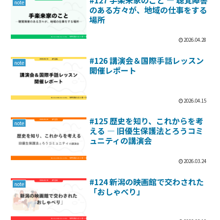
#127 手楽来家のこと ― 聴覚障害
note
のある方々が、地域の仕事をする
場所
2026.04.28
#126 講演会＆国際手話レッスン
note
開催レポート
2026.04.15
#125 歴史を知り、これからを考
note
える ― 旧優生保護法とろうコミ
ュニティの講演会
2026.03.24
#124 新潟の映画館で交わされた
note
「おしゃべり」