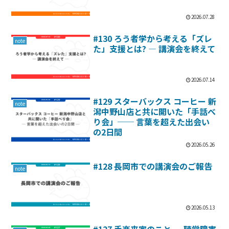
2026.07.28
#130 ろう者学から考える「ズレ
note
た」支援とは? ― 講演会を終えて
2026.07.14
#129 スターバックス コーヒー 新
note
潟中野山店と共に開いた「手話べ
り会」── 言葉を超えた出会い
の2日間
2026.05.26
#128 長岡市での講演会のご報告
note
2026.05.13