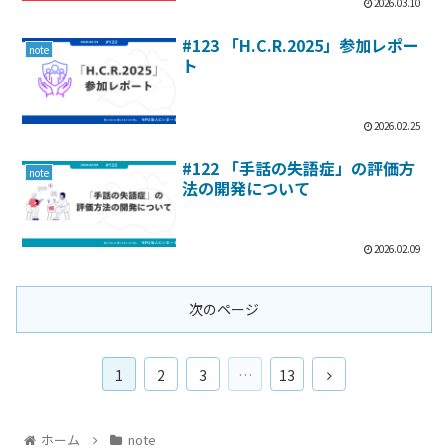
2026.03.10
#123 「H.C.R.2025」参加レポー
note
ト
2026.02.25
#122 「手話の失語症」の評価方
note
法の開発について
2026.02.09
次のページ
1
2
3
…
13
ホーム
note