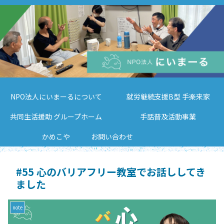
NPO法人にいまーるについて
就労継続支援B型 手楽来家
共同生活援助 グループホーム
手話普及活動事業
かめこや
お問い合わせ
#55 心のバリアフリー教室でお話ししてき
ました
note