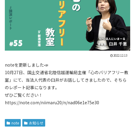
2022.12.13
noteを更新しました📣
10月27日、国土交通省北陸信越運輸局主催「心のバリアフリー教
室」にて、当法人代表の臼井がお話ししてきましたので、そちら
のレポート記事になります。
ぜひご覧ください！
https://note.com/niimaru20/n/nad06e1e75e30
note
お知らせ