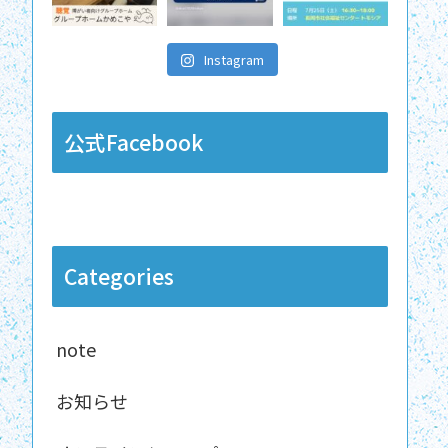
Instagram
公式Facebook
Categories
note
お知らせ