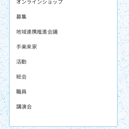
オンラインショップ
募集
地域連携推進会議
手楽来家
活動
総会
職員
講演会